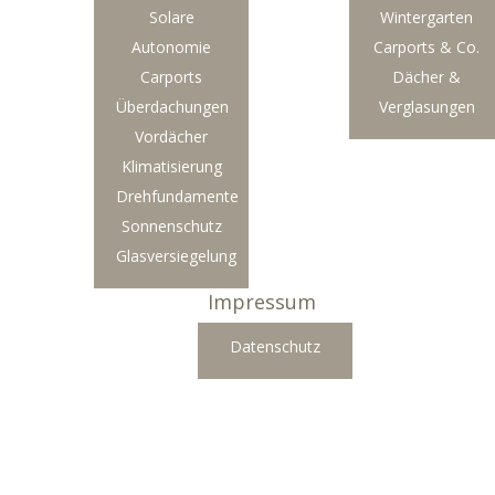
Solare
Wintergarten
Autonomie
Carports & Co.
Carports
Dächer &
Überdachungen
Verglasungen
Vordächer
Klimatisierung
Drehfundamente
Sonnenschutz
Glasversiegelung
Impressum
Datenschutz