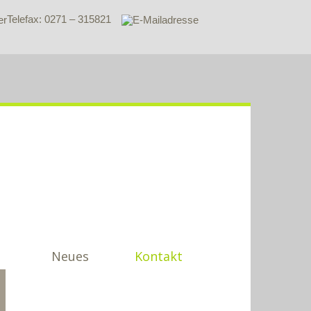
Telefax: 0271 – 315821
Neues
Kontakt