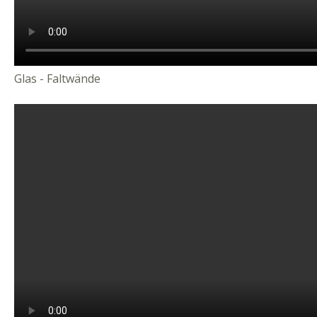
Glas - Faltwände