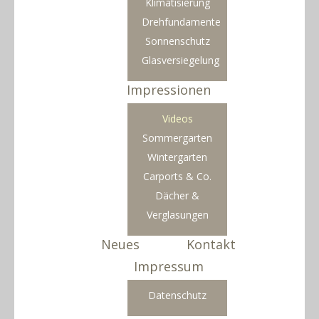
Klimatisierung
Drehfundamente
Sonnenschutz
Glasversiegelung
Impressionen
Videos
Sommergarten
Wintergarten
Carports & Co.
Dächer &
Verglasungen
Neues
Kontakt
Impressum
Datenschutz