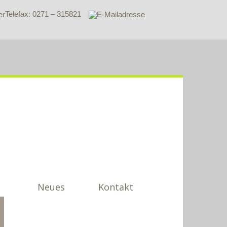
Telefax: 0271 – 315821
Neues
Kontakt