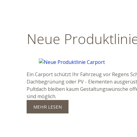
Neue Produktlini
Ein Carport schützt Ihr Fahrzeug vor Regens S
Dachbegrünung oder PV - Elementen ausgerüstet, 
Pultdach bleiben kaum Gestaltungswünsche offe
sind möglich.
MEHR LESEN