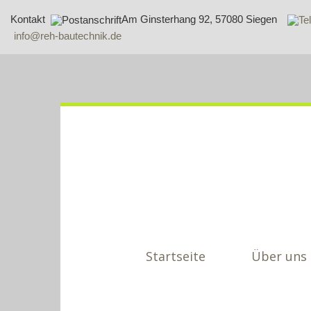
Kontakt
Am Ginsterhang 92, 57080 Siegen
info@reh-bautechnik.de
Startseite
Über uns