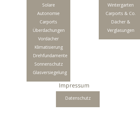
Solare
Wintergarten
Autonomie
Carports & Co.
Carports
Dächer &
Überdachungen
Verglasungen
Vordächer
Klimatisierung
Drehfundamente
Sonnenschutz
Glasversiegelung
Impressum
Datenschutz