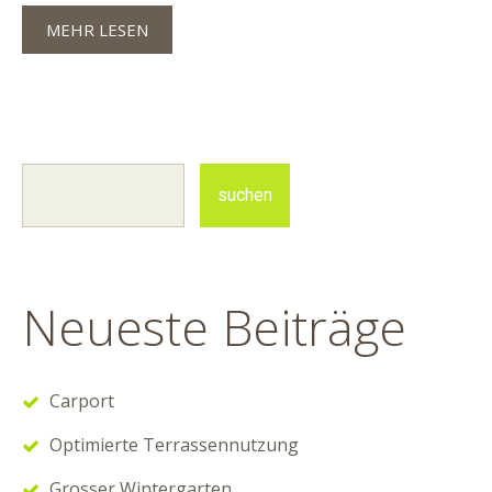
MEHR LESEN
Neueste Beiträge
Carport
Optimierte Terrassennutzung
Grosser Wintergarten